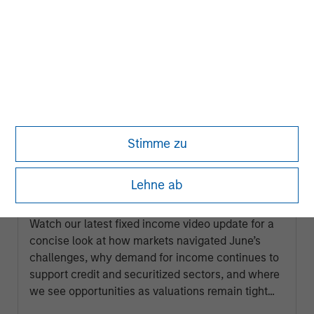
Stimme zu
GLOBAL FIXED INCOME BULLETIN
Lehne ab
Video: Built on Resilience
Watch our latest fixed income video update for a
concise look at how markets navigated June’s
challenges, why demand for income continues to
support credit and securitized sectors, and where
we see opportunities as valuations remain tight
and dispersion rises.