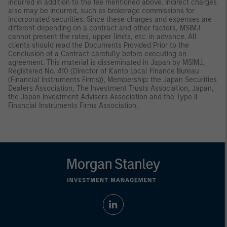
incurred in addition to the fee mentioned above. Indirect charges
also may be incurred, such as brokerage commissions for
incorporated securities. Since these charges and expenses are
different depending on a contract and other factors, MSIMJ
cannot present the rates, upper limits, etc. in advance. All
clients should read the Documents Provided Prior to the
Conclusion of a Contract carefully before executing an
agreement. This material is disseminated in Japan by MSIMJ,
Registered No. 410 (Director of Kanto Local Finance Bureau
(Financial Instruments Firms)), Membership: the Japan Securities
Dealers Association, The Investment Trusts Association, Japan,
the Japan Investment Advisers Association and the Type II
Financial Instruments Firms Association.