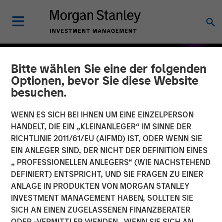
Bitte wählen Sie eine der folgenden
Optionen, bevor Sie diese Website
besuchen.
WENN ES SICH BEI IHNEN UM EINE EINZELPERSON
HANDELT, DIE EIN „KLEINANLEGER“ IM SINNE DER
RICHTLINIE 2011/61/EU (AIFMD) IST, ODER WENN SIE
EIN ANLEGER SIND, DER NICHT DER DEFINITION EINES
„ PROFESSIONELLEN ANLEGERS“ (WIE NACHSTEHEND
DEFINIERT) ENTSPRICHT, UND SIE FRAGEN ZU EINER
INSIGHTS
ANLAGE IN PRODUKTEN VON MORGAN STANLEY
INVESTMENT MANAGEMENT HABEN, SOLLTEN SIE
The MSIM Quantitative
SICH AN EINEN ZUGELASSENEN FINANZBERATER
Credit Strategy Model
ODER -VERMITTLER WENDEN. WENN SIE SICH AN