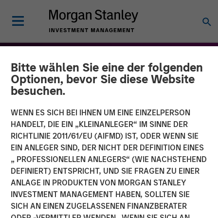
Bitte wählen Sie eine der folgenden
Optionen, bevor Sie diese Website
besuchen.
WENN ES SICH BEI IHNEN UM EINE EINZELPERSON
HANDELT, DIE EIN „KLEINANLEGER“ IM SINNE DER
RICHTLINIE 2011/61/EU (AIFMD) IST, ODER WENN SIE
EIN ANLEGER SIND, DER NICHT DER DEFINITION EINES
„ PROFESSIONELLEN ANLEGERS“ (WIE NACHSTEHEND
DEFINIERT) ENTSPRICHT, UND SIE FRAGEN ZU EINER
THE BEAT™
INSIGHTS
ANLAGE IN PRODUKTEN VON MORGAN STANLEY
INVESTMENT MANAGEMENT HABEN, SOLLTEN SIE
The BEAT for Q1 2026
SICH AN EINEN ZUGELASSENEN FINANZBERATER
ODER -VERMITTLER WENDEN. WENN SIE SICH AN