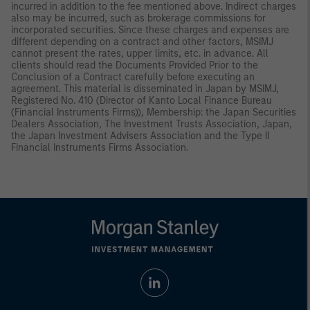
incurred in addition to the fee mentioned above. Indirect charges
also may be incurred, such as brokerage commissions for
incorporated securities. Since these charges and expenses are
different depending on a contract and other factors, MSIMJ
cannot present the rates, upper limits, etc. in advance. All
clients should read the Documents Provided Prior to the
Conclusion of a Contract carefully before executing an
agreement. This material is disseminated in Japan by MSIMJ,
Registered No. 410 (Director of Kanto Local Finance Bureau
(Financial Instruments Firms)), Membership: the Japan Securities
Dealers Association, The Investment Trusts Association, Japan,
the Japan Investment Advisers Association and the Type II
Financial Instruments Firms Association.