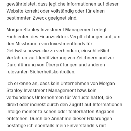
gewährleistet, dass jegliche Informationen auf dieser
Eric Carlson
Website korrekt oder vollständig oder für einen
Managing Director
bestimmten Zweck geeignet sind.
Morgan Stanley Investment Management erlegt
Fachleuten des Finanzsektors Verpflichtungen auf, um
den Missbrauch von Investmentfonds für
Geldwäschezwecke zu verhindern, einschließlich
Vorgestellte Einblicke
Verfahren zur Identifizierung von Zeichnern und zur
Durchführung von Überprüfungen und anderen
relevanten Sicherheitskontrollen.
Ich erkenne an, dass kein Unternehmen von Morgan
Stanley Investment Management bzw. kein
verbundenes Unternehmen für Verluste haftet, die
direkt oder indirekt durch den Zugriff auf Informationen
infolge meiner falschen oder fehlerhaften Angaben
entstehen. Durch die Annahme dieser Erklärungen
bestätige ich ebenfalls mein Einverständnis mit