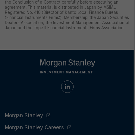
the Conclusion of a Contract carefully before executing an
agreement. This material is distributed in Japan by MSIMJ,
Registered No. 410 (Director of Kanto Local Finance Bureau
(Financial Instruments Firms)), Membership: the Japan Securities
Dealers Association, the Investment Management Association of
Japan and the Type II Financial Instruments Firms Association.
Morgan Stanley
Morgan Stanley Careers