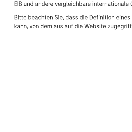
EIB und andere vergleichbare internationale
The Author
Bitte beachten Sie, dass die Definition ein
kann, von dem aus auf die Website zugegriff
Jim Caron
Managing Director