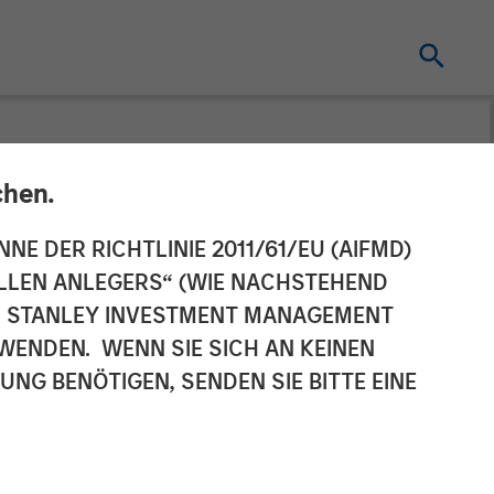
chen.
 Destruction
NNE DER RICHTLINIE 2011/61/EU (AIFMD)
NELLEN ANLEGERS“ (WIE NACHSTEHEND
AN STANLEY INVESTMENT MANAGEMENT
WENDEN. WENN SIE SICH AN KEINEN
G BENÖTIGEN, SENDEN SIE BITTE EINE