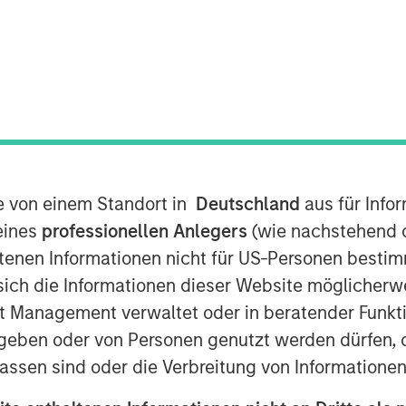
te von einem Standort in
Deutschland
aus für Info
eines
professionellen Anlegers
(wie nachstehend d
tenen Informationen nicht für US-Personen bestim
s sich die Informationen dieser Website mögliche
t Management verwaltet oder in beratender Funkti
geben oder von Personen genutzt werden dürfen, 
assen sind oder die Verbreitung von Informatione