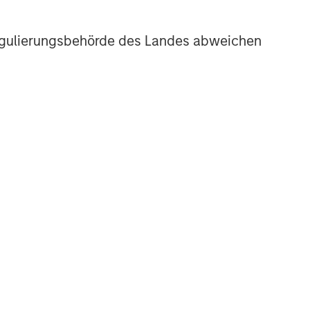
r Regulierungsbehörde des Landes abweichen
e