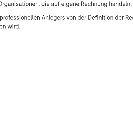
 Organisationen, die auf eigene Rechnung handeln.
es professionellen Anlegers von der Definition de
en wird.
Vorgestellte Einblick