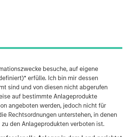
rmationszwecke besuche, auf eigene
08:46
efiniert)
*
erfülle. Ich bin mir dessen
mt sind und von diesen nicht abgerufen
rweise auf bestimmte Anlageprodukte
on angeboten werden, jedoch nicht für
die Rechtsordnungen unterstehen, in denen
n zu den Anlageprodukten verboten ist.