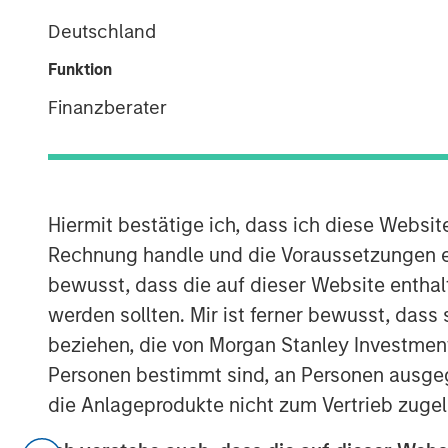
Officer,
Deutschland
Portfolio Solutions
Funktion
Group
Finanzberater
Hiermit bestätige ich, dass ich diese Websi
00:00
Rechnung handle und die Voraussetzungen 
bewusst, dass die auf dieser Website enthal
werden sollten. Mir ist ferner bewusst, das
beziehen, die von Morgan Stanley Investmen
Personen bestimmt sind, an Personen ausge
die Anlageprodukte nicht zum Vertrieb zugel