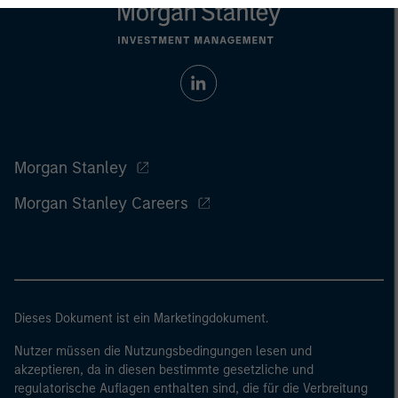
Morgan Stanley
Morgan Stanley Careers
Dieses Dokument ist ein Marketingdokument.
Nutzer müssen die Nutzungsbedingungen lesen und
akzeptieren, da in diesen bestimmte gesetzliche und
regulatorische Auflagen enthalten sind, die für die Verbreitung