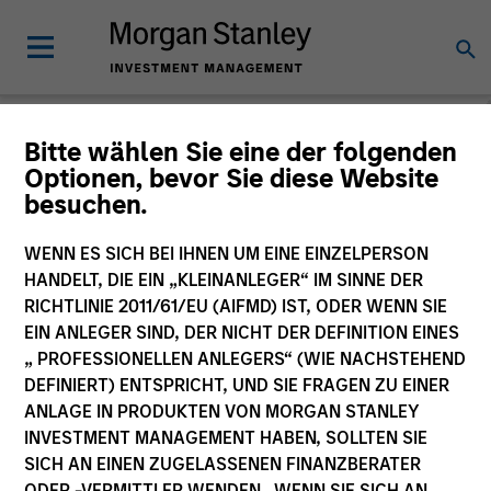
Bitte wählen Sie eine der folgenden
Optionen, bevor Sie diese Website
Tales From the
besuchen.
Emerging World
WENN ES SICH BEI IHNEN UM EINE EINZELPERSON
HANDELT, DIE EIN „KLEINANLEGER“ IM SINNE DER
RICHTLINIE 2011/61/EU (AIFMD) IST, ODER WENN SIE
EIN ANLEGER SIND, DER NICHT DER DEFINITION EINES
„ PROFESSIONELLEN ANLEGERS“ (WIE NACHSTEHEND
DEFINIERT) ENTSPRICHT, UND SIE FRAGEN ZU EINER
ANLAGE IN PRODUKTEN VON MORGAN STANLEY
INVESTMENT MANAGEMENT HABEN, SOLLTEN SIE
SICH AN EINEN ZUGELASSENEN FINANZBERATER
ODER -VERMITTLER WENDEN. WENN SIE SICH AN