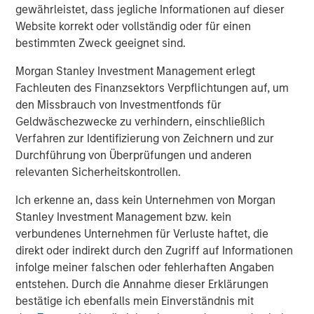
gewährleistet, dass jegliche Informationen auf dieser
Paul Psaila
Website korrekt oder vollständig oder für einen
Managing Director
bestimmten Zweck geeignet sind.
Morgan Stanley Investment Management erlegt
Fachleuten des Finanzsektors Verpflichtungen auf, um
Uday Tharar
den Missbrauch von Investmentfonds für
Vice President
Geldwäschezwecke zu verhindern, einschließlich
Verfahren zur Identifizierung von Zeichnern und zur
Durchführung von Überprüfungen und anderen
relevanten Sicherheitskontrollen.
Vorgestellte Einblicke
Ich erkenne an, dass kein Unternehmen von Morgan
Stanley Investment Management bzw. kein
verbundenes Unternehmen für Verluste haftet, die
direkt oder indirekt durch den Zugriff auf Informationen
infolge meiner falschen oder fehlerhaften Angaben
entstehen. Durch die Annahme dieser Erklärungen
bestätige ich ebenfalls mein Einverständnis mit