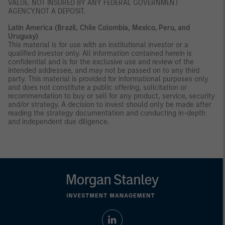
VALUE. NOT INSURED BY ANY FEDERAL GOVERNMENT
AGENCY.NOT A DEPOSIT.
Latin America (Brazil, Chile Colombia, Mexico, Peru, and
Uruguay)
This material is for use with an institutional investor or a
qualified investor only. All information contained herein is
confidential and is for the exclusive use and review of the
intended addressee, and may not be passed on to any third
party. This material is provided for informational purposes only
and does not constitute a public offering, solicitation or
recommendation to buy or sell for any product, service, security
and/or strategy. A decision to invest should only be made after
reading the strategy documentation and conducting in-depth
and independent due diligence.