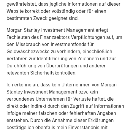
Portfoliomanager
gewährleistet, dass jegliche Informationen auf dieser
Website korrekt oder vollständig oder für einen
bestimmten Zweck geeignet sind.
Sarah Hudson
Morgan Stanley Investment Management erlegt
Portfolio Specialist
Fachleuten des Finanzsektors Verpflichtungen auf, um
den Missbrauch von Investmentfonds für
Geldwäschezwecke zu verhindern, einschließlich
Verfahren zur Identifizierung von Zeichnern und zur
Durchführung von Überprüfungen und anderen
Vorgestellte Einblicke
relevanten Sicherheitskontrollen.
Ich erkenne an, dass kein Unternehmen von Morgan
Stanley Investment Management bzw. kein
verbundenes Unternehmen für Verluste haftet, die
direkt oder indirekt durch den Zugriff auf Informationen
infolge meiner falschen oder fehlerhaften Angaben
entstehen. Durch die Annahme dieser Erklärungen
bestätige ich ebenfalls mein Einverständnis mit