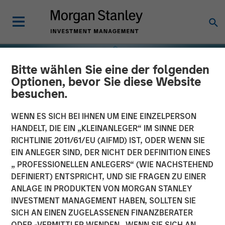
Bitte wählen Sie eine der folgenden
Optionen, bevor Sie diese Website
besuchen.
WENN ES SICH BEI IHNEN UM EINE EINZELPERSON
HANDELT, DIE EIN „KLEINANLEGER“ IM SINNE DER
RICHTLINIE 2011/61/EU (AIFMD) IST, ODER WENN SIE
EIN ANLEGER SIND, DER NICHT DER DEFINITION EINES
„ PROFESSIONELLEN ANLEGERS“ (WIE NACHSTEHEND
DEFINIERT) ENTSPRICHT, UND SIE FRAGEN ZU EINER
INSIGHTS
ANLAGE IN PRODUKTEN VON MORGAN STANLEY
INVESTMENT MANAGEMENT HABEN, SOLLTEN SIE
Selectivity Rises as
SICH AN EINEN ZUGELASSENEN FINANZBERATER
Investors Refocus on
ODER -VERMITTLER WENDEN. WENN SIE SICH AN