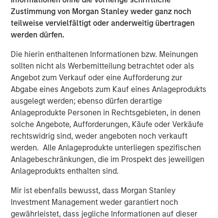
Zustimmung von Morgan Stanley weder ganz noch
teilweise vervielfältigt oder anderweitig übertragen
werden dürfen.
Die hierin enthaltenen Informationen bzw. Meinungen
sollten nicht als Werbemitteilung betrachtet oder als
Angebot zum Verkauf oder eine Aufforderung zur
Abgabe eines Angebots zum Kauf eines Anlageprodukts
ausgelegt werden; ebenso dürfen derartige
Anlageprodukte Personen in Rechtsgebieten, in denen
solche Angebote, Aufforderungen, Käufe oder Verkäufe
rechtswidrig sind, weder angeboten noch verkauft
Ähnliche Einblicke
werden. Alle Anlageprodukte unterliegen spezifischen
ARTIKEL
Anlagebeschränkungen, die im Prospekt des jeweiligen
Anlageprodukts enthalten sind.
Real Estate Midyear Outlook: Constructive
Amid Fluid Backdrop
Mir ist ebenfalls bewusst, dass Morgan Stanley
Investment Management weder garantiert noch
gewährleistet, dass jegliche Informationen auf dieser