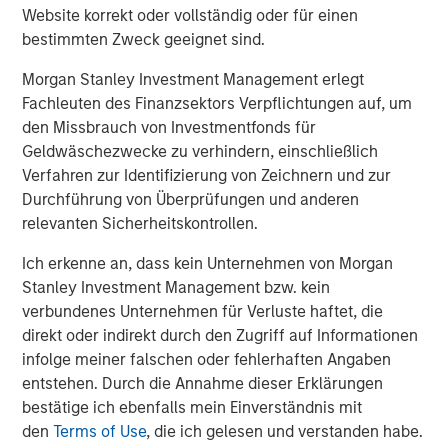
Website korrekt oder vollständig oder für einen
bestimmten Zweck geeignet sind.
Morgan Stanley Investment Management erlegt
Matt Murphy, CFA, CAIA
Fachleuten des Finanzsektors Verpflichtungen auf, um
Managing Director
den Missbrauch von Investmentfonds für
Geldwäschezwecke zu verhindern, einschließlich
Verfahren zur Identifizierung von Zeichnern und zur
Durchführung von Überprüfungen und anderen
relevanten Sicherheitskontrollen.
Vorgestellte Einblicke
Ich erkenne an, dass kein Unternehmen von Morgan
Stanley Investment Management bzw. kein
verbundenes Unternehmen für Verluste haftet, die
direkt oder indirekt durch den Zugriff auf Informationen
infolge meiner falschen oder fehlerhaften Angaben
entstehen. Durch die Annahme dieser Erklärungen
bestätige ich ebenfalls mein Einverständnis mit
den
Terms of Use
, die ich gelesen und verstanden habe.