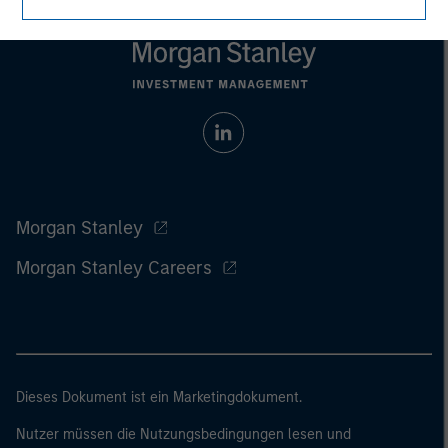
Morgan Stanley
Morgan Stanley Careers
Dieses Dokument ist ein Marketingdokument.
Nutzer müssen die Nutzungsbedingungen lesen und