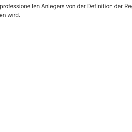
es professionellen Anlegers von der Definition de
en wird.
Vorgestellte Einblick