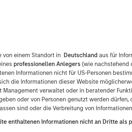
te von einem Standort in
Deutschland
aus für Info
eines
professionellen Anlegers
(wie nachstehend d
tenen Informationen nicht für US-Personen bestim
Play
s sich die Informationen dieser Website mögliche
t Management verwaltet oder in beratender Funkti
geben oder von Personen genutzt werden dürfen, 
assen sind oder die Verbreitung von Informatione
Video
ite enthaltenen Informationen nicht an Dritte als 