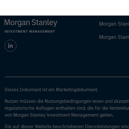
Morgan Stan
Morgan Stan
Dieses Dokument ist ein Marketingdokument.
Nutzer müssen die Nutzungsbedingungen lesen und akzeptie
regulatorische Auflagen enthalten sind, die für die Verbrei
von Morgan Stanley Investment Management gelten.
Die auf dieser Website beschriebenen Dienstleistungen sind