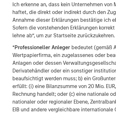
Ich erkenne an, dass kein Unternehmen von
haftet, die direkt oder indirekt durch den Z
Annahme dieser Erklärungen bestätige ich e
Sofern die vorstehenden Erklärungen korrekt s
lehne ab“, um zur Startseite zurückzukehren.
*
Professioneller Anleger
bedeutet (gemäß Ausl
Wertpapierfirma, ein zugelassenes oder beau
Anlagen oder dessen Verwaltungsgesellschaf
Derivatehändler oder ein sonstiger institutio
beaufsichtigt werden muss; b) ein Großunt
erfüllt: (i) eine Bilanzsumme von 20 Mio. EUR
Rechnung handelt; oder (c) eine nationale od
nationaler oder regionaler Ebene, Zentralban
EIB und andere vergleichbare internationale