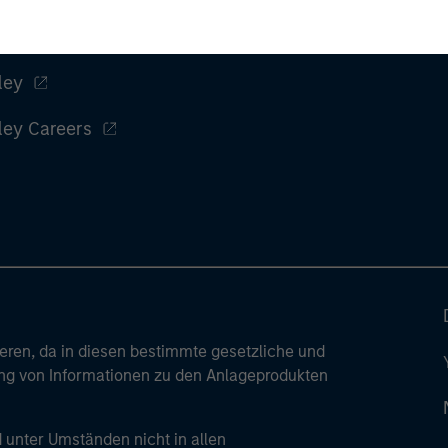
ley
ley Careers
ren, da in diesen bestimmte gesetzliche und
tung von Informationen zu den Anlageprodukten
 unter Umständen nicht in allen