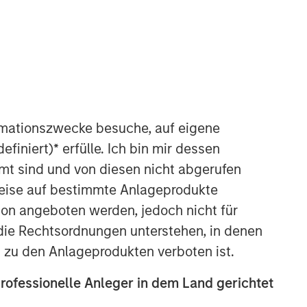
rmationszwecke besuche, auf eigene
efiniert)
*
erfülle. Ich bin mir dessen
mt sind und von diesen nicht abgerufen
rweise auf bestimmte Anlageprodukte
on angeboten werden, jedoch nicht für
die Rechtsordnungen unterstehen, in denen
n zu den Anlageprodukten verboten ist.
professionelle Anleger in dem Land gerichtet