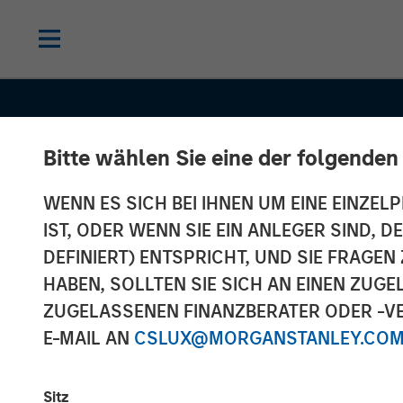
Bitte wählen Sie eine der folgenden
WENN ES SICH BEI IHNEN UM EINE EINZELP
IST, ODER WENN SIE EIN ANLEGER SIND, 
DEFINIERT) ENTSPRICHT, UND SIE FRAG
HABEN, SOLLTEN SIE SICH AN EINEN ZUG
ZUGELASSENEN FINANZBERATER ODER -VE
E-MAIL AN
CSLUX@MORGANSTANLEY.CO
CONSILIENT OBSERVER
INSIGHTS
Sitz