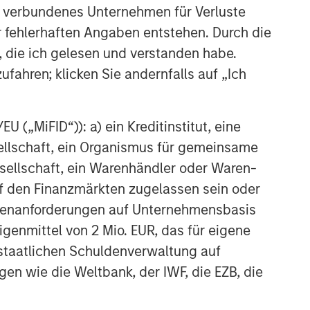
 verbundenes Unternehmen für Verluste
er fehlerhaften Angaben entstehen. Durch die
, die ich gelesen und verstanden habe.
ufahren; klicken Sie andernfalls auf „Ich
 („MiFID“)): a) ein Kreditinstitut, eine
sellschaft, ein Organismus für gemeinsame
ellschaft, ein Warenhändler oder Waren-
 auf den Finanzmärkten zugelassen sein oder
ößenanforderungen auf Unternehmensbasis
e
Eigenmittel von 2 Mio. EUR, das für eigene
r staatlichen Schuldenverwaltung auf
gen wie die Weltbank, der IWF, die EZB, die