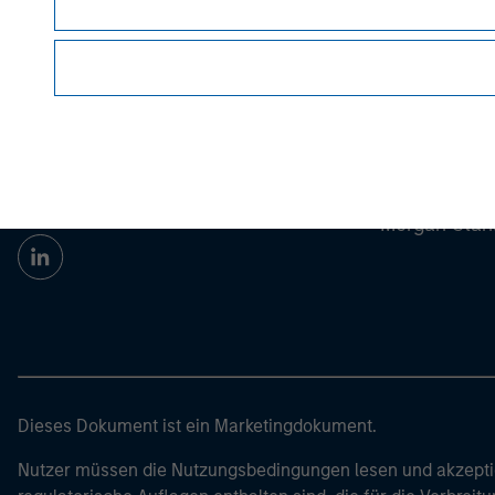
© 2023 Morgan Stanley. All rights reserved.
Morgan Stan
Morgan Stan
Dieses Dokument ist ein Marketingdokument.
Nutzer müssen die Nutzungsbedingungen lesen und akzeptie