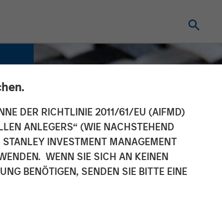
chen.
NNE DER RICHTLINIE 2011/61/EU (AIFMD)
NELLEN ANLEGERS“ (WIE NACHSTEHEND
AN STANLEY INVESTMENT MANAGEMENT
WENDEN. WENN SIE SICH AN KEINEN
G BENÖTIGEN, SENDEN SIE BITTE EINE