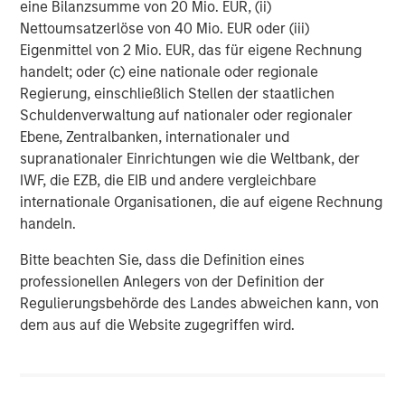
eine Bilanzsumme von 20 Mio. EUR, (ii)
Nettoumsatzerlöse von 40 Mio. EUR oder (iii)
Featured Insights
Eigenmittel von 2 Mio. EUR, das für eigene Rechnung
handelt; oder (c) eine nationale oder regionale
Regierung, einschließlich Stellen der staatlichen
Vorgestellte Einblicke
Schuldenverwaltung auf nationaler oder regionaler
Ebene, Zentralbanken, internationaler und
supranationaler Einrichtungen wie die Weltbank, der
IWF, die EZB, die EIB und andere vergleichbare
internationale Organisationen, die auf eigene Rechnung
handeln.
Bitte beachten Sie, dass die Definition eines
professionellen Anlegers von der Definition der
Regulierungsbehörde des Landes abweichen kann, von
dem aus auf die Website zugegriffen wird.
ARTIKEL
A