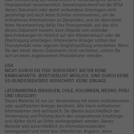
Finanzprodukt verantwortlich. Dementsprechend hat die DFSA
dieses Dokument oder damit verbundene Unterlagen nicht
genehmigt und auch keine Schritte unternommen, um die
enthaltenen Informationen zu überprüfen, und sie übernimmt
keine Verantwortung dafür. Das Finanzprodukt, auf das sich
dieses Dokument bezieht, kann illiquide sein und/oder
Beschränkungen im Hinblick auf den Wiederverkauf oder die
Übertragung unterliegen. Interessierte Anleger sollten das
Finanzprodukt einer eigenen Sorgfaltsprüfung unterziehen. Wenn
Sie den Inhalt dieses Dokuments nicht verstehen, sollten Sie
sich an einen zugelassenen Finanzberater wenden.
USA
NICHT DURCH DIE FDIC VERSICHERT. BIETEN KEINE
BANKGARANTIE. WERTVERLUST MÖGLICH. SIND DURCH KEINE
US-BUNDESBEHÖRDE VERSICHERT. KEINE EINLAGE.
LATEINAMERIKA (BRASILIEN, CHILE, KOLUMBIEN, MEXIKO, PERU
UND URUGUAY)
Dieses Material ist nur zur Verwendung mit einem institutionellen
oder qualifizierten Anleger bestimmt. Alle hierin enthaltenen
Informationen sind vertraulich. Sie dienen ausschließlich der
Verwendung und Prüfung durch den vorgesehenen Empfänger
und dürfen nicht an Dritte weitergegeben werden. Dieses
Material wird ausschließlich zu Informationszwecken
bereitgestellt und stellt kein öffentliches Angebot, keine