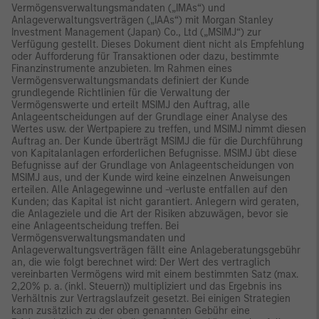
Vermögensverwaltungsmandaten („IMAs“) und
Anlageverwaltungsverträgen („IAAs“) mit Morgan Stanley
Investment Management (Japan) Co., Ltd („MSIMJ“) zur
Verfügung gestellt. Dieses Dokument dient nicht als Empfehlung
oder Aufforderung für Transaktionen oder dazu, bestimmte
Finanzinstrumente anzubieten. Im Rahmen eines
Vermögensverwaltungsmandats definiert der Kunde
grundlegende Richtlinien für die Verwaltung der
Vermögenswerte und erteilt MSIMJ den Auftrag, alle
Anlageentscheidungen auf der Grundlage einer Analyse des
Wertes usw. der Wertpapiere zu treffen, und MSIMJ nimmt diesen
Auftrag an. Der Kunde überträgt MSIMJ die für die Durchführung
von Kapitalanlagen erforderlichen Befugnisse. MSIMJ übt diese
Befugnisse auf der Grundlage von Anlageentscheidungen von
MSIMJ aus, und der Kunde wird keine einzelnen Anweisungen
erteilen. Alle Anlagegewinne und -verluste entfallen auf den
Kunden; das Kapital ist nicht garantiert. Anlegern wird geraten,
die Anlageziele und die Art der Risiken abzuwägen, bevor sie
eine Anlageentscheidung treffen. Bei
Vermögensverwaltungsmandaten und
Anlageverwaltungsverträgen fällt eine Anlageberatungsgebühr
an, die wie folgt berechnet wird: Der Wert des vertraglich
vereinbarten Vermögens wird mit einem bestimmten Satz (max.
2,20% p. a. (inkl. Steuern)) multipliziert und das Ergebnis ins
Verhältnis zur Vertragslaufzeit gesetzt. Bei einigen Strategien
kann zusätzlich zu der oben genannten Gebühr eine