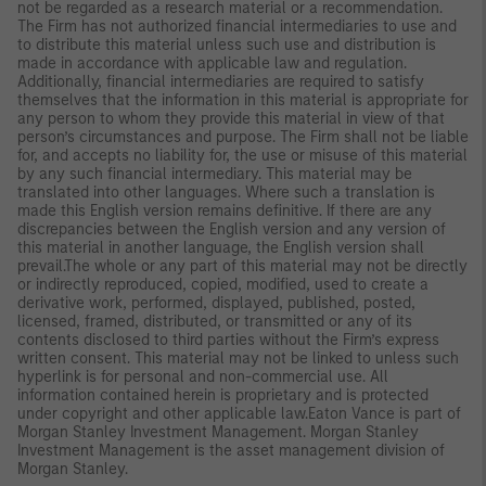
not be regarded as a research material or a recommendation.
The Firm has not authorized financial intermediaries to use and
to distribute this material unless such use and distribution is
made in accordance with applicable law and regulation.
Additionally, financial intermediaries are required to satisfy
themselves that the information in this material is appropriate for
any person to whom they provide this material in view of that
person’s circumstances and purpose. The Firm shall not be liable
for, and accepts no liability for, the use or misuse of this material
by any such financial intermediary. This material may be
translated into other languages. Where such a translation is
made this English version remains definitive. If there are any
discrepancies between the English version and any version of
this material in another language, the English version shall
prevail.The whole or any part of this material may not be directly
or indirectly reproduced, copied, modified, used to create a
derivative work, performed, displayed, published, posted,
licensed, framed, distributed, or transmitted or any of its
contents disclosed to third parties without the Firm’s express
written consent. This material may not be linked to unless such
hyperlink is for personal and non-commercial use. All
information contained herein is proprietary and is protected
under copyright and other applicable law.Eaton Vance is part of
Morgan Stanley Investment Management. Morgan Stanley
Investment Management is the asset management division of
Morgan Stanley.