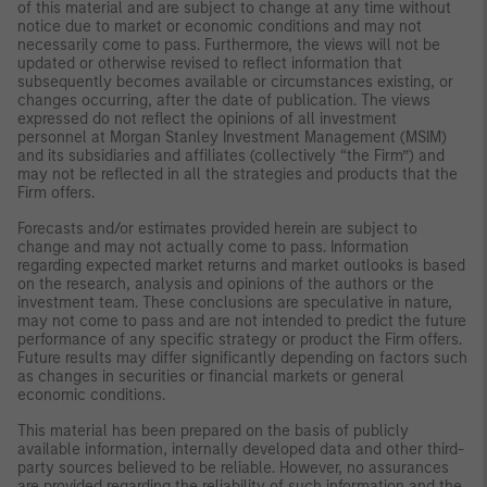
of this material and are subject to change at any time without
notice due to market or economic conditions and may not
necessarily come to pass. Furthermore, the views will not be
updated or otherwise revised to reflect information that
subsequently becomes available or circumstances existing, or
changes occurring, after the date of publication. The views
expressed do not reflect the opinions of all investment
personnel at Morgan Stanley Investment Management (MSIM)
and its subsidiaries and affiliates (collectively “the Firm”) and
may not be reflected in all the strategies and products that the
Firm offers.
Forecasts and/or estimates provided herein are subject to
change and may not actually come to pass. Information
regarding expected market returns and market outlooks is based
on the research, analysis and opinions of the authors or the
investment team. These conclusions are speculative in nature,
may not come to pass and are not intended to predict the future
performance of any specific strategy or product the Firm offers.
Future results may differ significantly depending on factors such
as changes in securities or financial markets or general
economic conditions.
This material has been prepared on the basis of publicly
available information, internally developed data and other third-
party sources believed to be reliable. However, no assurances
are provided regarding the reliability of such information and the