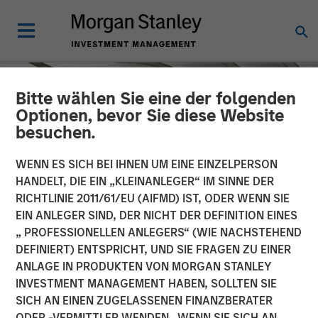
Bitte wählen Sie eine der folgenden
Optionen, bevor Sie diese Website
besuchen.
WENN ES SICH BEI IHNEN UM EINE EINZELPERSON
HANDELT, DIE EIN „KLEINANLEGER“ IM SINNE DER
RICHTLINIE 2011/61/EU (AIFMD) IST, ODER WENN SIE
EIN ANLEGER SIND, DER NICHT DER DEFINITION EINES
„ PROFESSIONELLEN ANLEGERS“ (WIE NACHSTEHEND
DEFINIERT) ENTSPRICHT, UND SIE FRAGEN ZU EINER
INSIGHTS
ANLAGE IN PRODUKTEN VON MORGAN STANLEY
INVESTMENT MANAGEMENT HABEN, SOLLTEN SIE
Broad Markets Fixed
SICH AN EINEN ZUGELASSENEN FINANZBERATER
Income Multisector
ODER -VERMITTLER WENDEN. WENN SIE SICH AN