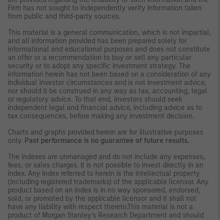
Firm has not sought to independently verify information taken
from public and third-party sources.
This material is a general communication, which is not impartial,
and all information provided has been prepared solely for
informational and educational purposes and does not constitute
an offer or a recommendation to buy or sell any particular
security or to adopt any specific investment strategy. The
information herein has not been based on a consideration of any
individual investor circumstances and is not investment advice,
nor should it be construed in any way as tax, accounting, legal
or regulatory advice. To that end, investors should seek
independent legal and financial advice, including advice as to
tax consequences, before making any investment decision.
Charts and graphs provided herein are for illustrative purposes
only.
Past performance is no guarantee of future results.
The indexes are unmanaged and do not include any expenses,
fees, or sales charges. It is not possible to invest directly in an
index. Any index referred to herein is the intellectual property
(including registered trademarks) of the applicable licensor. Any
product based on an index is in no way sponsored, endorsed,
sold, or promoted by the applicable licensor and it shall not
have any liability with respect thereto.This material is not a
product of Morgan Stanley’s Research Department and should