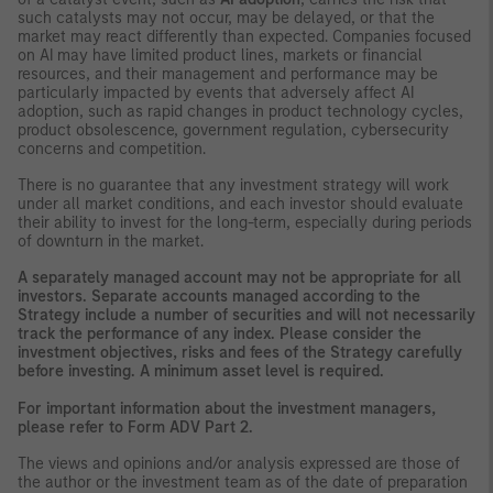
such catalysts may not occur, may be delayed, or that the
market may react differently than expected. Companies focused
on AI may have limited product lines, markets or financial
resources, and their management and performance may be
particularly impacted by events that adversely affect AI
adoption, such as rapid changes in product technology cycles,
product obsolescence, government regulation, cybersecurity
concerns and competition.
There is no guarantee that any investment strategy will work
under all market conditions, and each investor should evaluate
their ability to invest for the long-term, especially during periods
of downturn in the market.
A separately managed account may not be appropriate for all
investors. Separate accounts managed according to the
Strategy include a number of securities and will not necessarily
track the performance of any index. Please consider the
investment objectives, risks and fees of the Strategy carefully
before investing. A minimum asset level is required.
For important information about the investment managers,
please refer to Form ADV Part 2.
The views and opinions and/or analysis expressed are those of
the author or the investment team as of the date of preparation