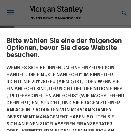
Bitte wählen Sie eine der folgenden
Optionen, bevor Sie diese Website
besuchen.
WENN ES SICH BEI IHNEN UM EINE EINZELPERSON
HANDELT, DIE EIN „KLEINANLEGER“ IM SINNE DER
RICHTLINIE 2011/61/EU (AIFMD) IST, ODER WENN SIE
EIN ANLEGER SIND, DER NICHT DER DEFINITION EINES
„ PROFESSIONELLEN ANLEGERS“ (WIE NACHSTEHEND
DEFINIERT) ENTSPRICHT, UND SIE FRAGEN ZU EINER
INSIGHTS
ANLAGE IN PRODUKTEN VON MORGAN STANLEY
INVESTMENT MANAGEMENT HABEN, SOLLTEN SIE
Opportunistic Credit:
SICH AN EINEN ZUGELASSENEN FINANZBERATER
Flexible Capital for an
ODER -VERMITTLER WENDEN. WENN SIE SICH AN