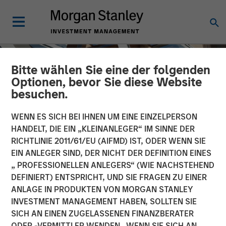
Bitte wählen Sie eine der folgenden
Optionen, bevor Sie diese Website
besuchen.
WENN ES SICH BEI IHNEN UM EINE EINZELPERSON
HANDELT, DIE EIN „KLEINANLEGER“ IM SINNE DER
RICHTLINIE 2011/61/EU (AIFMD) IST, ODER WENN SIE
EIN ANLEGER SIND, DER NICHT DER DEFINITION EINES
„ PROFESSIONELLEN ANLEGERS“ (WIE NACHSTEHEND
DEFINIERT) ENTSPRICHT, UND SIE FRAGEN ZU EINER
INSIGHTS
ANLAGE IN PRODUKTEN VON MORGAN STANLEY
INVESTMENT MANAGEMENT HABEN, SOLLTEN SIE
Shaking Up US
SICH AN EINEN ZUGELASSENEN FINANZBERATER
Infrastructure Investing
ODER -VERMITTLER WENDEN. WENN SIE SICH AN