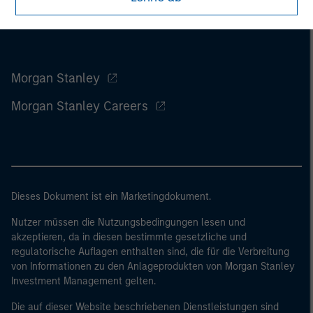
Morgan Stanley
Morgan Stanley Careers
Dieses Dokument ist ein Marketingdokument.
Nutzer müssen die Nutzungsbedingungen lesen und
akzeptieren, da in diesen bestimmte gesetzliche und
regulatorische Auflagen enthalten sind, die für die Verbreitung
von Informationen zu den Anlageprodukten von Morgan Stanley
Investment Management gelten.
Die auf dieser Website beschriebenen Dienstleistungen sind