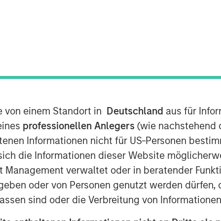
te von einem Standort in
Deutschland
aus für Info
eines
professionellen Anlegers
(wie nachstehend d
Play
tenen Informationen nicht für US-Personen bestim
s sich die Informationen dieser Website mögliche
t Management verwaltet oder in beratender Funkti
Video
geben oder von Personen genutzt werden dürfen, 
assen sind oder die Verbreitung von Informatione