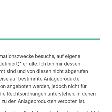
rmationszwecke besuche, auf eigene
efiniert)
*
erfülle. Ich bin mir dessen
mt sind und von diesen nicht abgerufen
rweise auf bestimmte Anlageprodukte
on angeboten werden, jedoch nicht für
die Rechtsordnungen unterstehen, in denen
n zu den Anlageprodukten verboten ist.