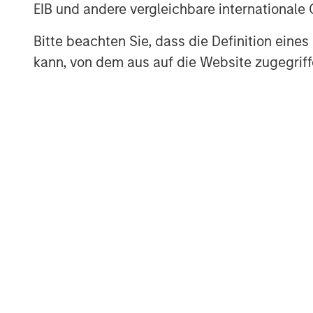
EIB und andere vergleichbare internationale
Bitte beachten Sie, dass die Definition ein
kann, von dem aus auf die Website zugegriff
ARTIKEL
TALES FR
WORLD
The MSIM