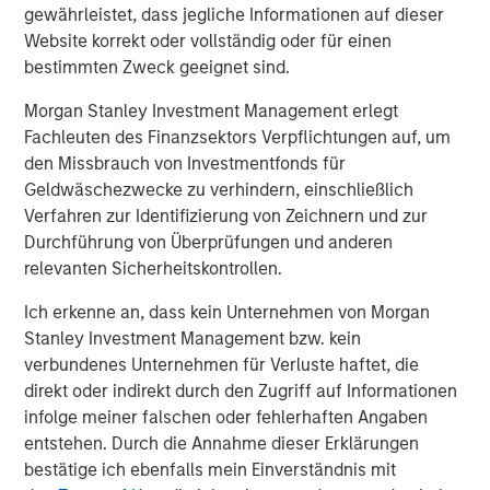
gewährleistet, dass jegliche Informationen auf dieser
Aaron Sack
Website korrekt oder vollständig oder für einen
bestimmten Zweck geeignet sind.
Managing Director
Morgan Stanley Investment Management erlegt
Fachleuten des Finanzsektors Verpflichtungen auf, um
den Missbrauch von Investmentfonds für
Geldwäschezwecke zu verhindern, einschließlich
Vorgestellte Einblicke
Verfahren zur Identifizierung von Zeichnern und zur
Durchführung von Überprüfungen und anderen
relevanten Sicherheitskontrollen.
Ich erkenne an, dass kein Unternehmen von Morgan
Stanley Investment Management bzw. kein
verbundenes Unternehmen für Verluste haftet, die
direkt oder indirekt durch den Zugriff auf Informationen
infolge meiner falschen oder fehlerhaften Angaben
entstehen. Durch die Annahme dieser Erklärungen
bestätige ich ebenfalls mein Einverständnis mit