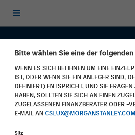
Bitte wählen Sie eine der folgenden
WENN ES SICH BEI IHNEN UM EINE EINZELP
INSIGHTS
IST, ODER WENN SIE EIN ANLEGER SIND, 
Global Macro:
DEFINIERT) ENTSPRICHT, UND SIE FRAG
HABEN, SOLLTEN SIE SICH AN EINEN ZUG
Capitalizing o
ZUGELASSENEN FINANZBERATER ODER -VE
E-MAIL AN
CSLUX@MORGANSTANLEY.CO
Inefficiencies 
Sitz