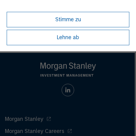
All investing involves risks, including a loss of principal.
Stimme zu
Please refer to the strategy detail page for important
information on the strategy, including additional risk
considerations.
Lehne ab
Morgan Stanley
Morgan Stanley Careers