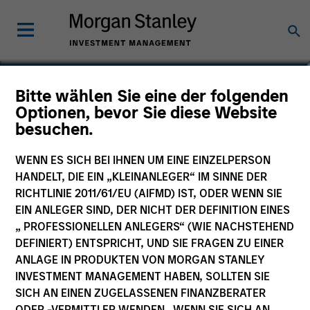
Jim Caron
Bitte wählen Sie eine der folgenden
Optionen, bevor Sie diese Website
Chief Investment Officer
besuchen.
WENN ES SICH BEI IHNEN UM EINE EINZELPERSON
HANDELT, DIE EIN „KLEINANLEGER“ IM SINNE DER
RICHTLINIE 2011/61/EU (AIFMD) IST, ODER WENN SIE
EIN ANLEGER SIND, DER NICHT DER DEFINITION EINES
„ PROFESSIONELLEN ANLEGERS“ (WIE NACHSTEHEND
DEFINIERT) ENTSPRICHT, UND SIE FRAGEN ZU EINER
ANLAGE IN PRODUKTEN VON MORGAN STANLEY
INVESTMENT MANAGEMENT HABEN, SOLLTEN SIE
SICH AN EINEN ZUGELASSENEN FINANZBERATER
ODER -VERMITTLER WENDEN. WENN SIE SICH AN