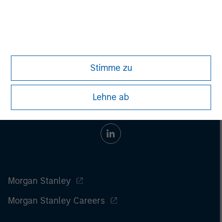
Stimme zu
Lehne ab
Morgan Stanley
Morgan Stanley Careers