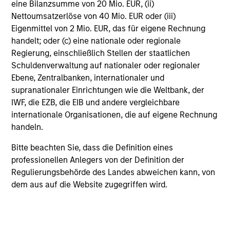
eine Bilanzsumme von 20 Mio. EUR, (ii)
Nettoumsatzerlöse von 40 Mio. EUR oder (iii)
Eigenmittel von 2 Mio. EUR, das für eigene Rechnung
handelt; oder (c) eine nationale oder regionale
View More
Regierung, einschließlich Stellen der staatlichen
Schuldenverwaltung auf nationaler oder regionaler
Ebene, Zentralbanken, internationaler und
supranationaler Einrichtungen wie die Weltbank, der
IWF, die EZB, die EIB und andere vergleichbare
internationale Organisationen, die auf eigene Rechnung
handeln.
The Author
Bitte beachten Sie, dass die Definition eines
professionellen Anlegers von der Definition der
Regulierungsbehörde des Landes abweichen kann, von
dem aus auf die Website zugegriffen wird.
Andrew Slimmon
Managing Director