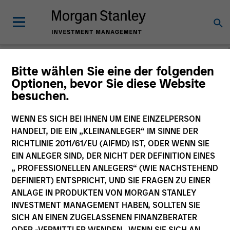
Bitte wählen Sie eine der folgenden
Optionen, bevor Sie diese Website
Slimmon's Take
besuchen.
Andrew Slimmon
Managing Director
WENN ES SICH BEI IHNEN UM EINE EINZELPERSON
HANDELT, DIE EIN „KLEINANLEGER“ IM SINNE DER
RICHTLINIE 2011/61/EU (AIFMD) IST, ODER WENN SIE
EIN ANLEGER SIND, DER NICHT DER DEFINITION EINES
„ PROFESSIONELLEN ANLEGERS“ (WIE NACHSTEHEND
DEFINIERT) ENTSPRICHT, UND SIE FRAGEN ZU EINER
ANLAGE IN PRODUKTEN VON MORGAN STANLEY
INVESTMENT MANAGEMENT HABEN, SOLLTEN SIE
SICH AN EINEN ZUGELASSENEN FINANZBERATER
ODER -VERMITTLER WENDEN. WENN SIE SICH AN