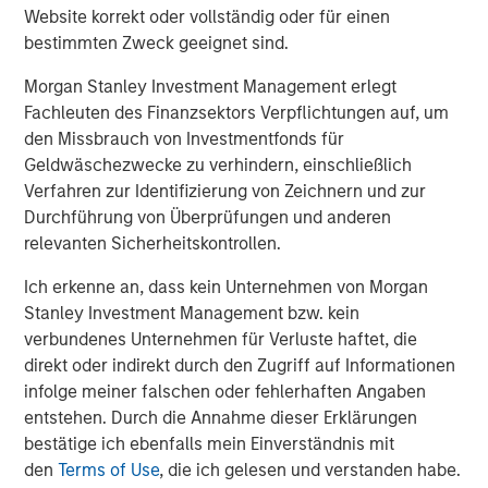
Michael P. Carroll
Website korrekt oder vollständig oder für einen
Managing Director
bestimmten Zweck geeignet sind.
Morgan Stanley Investment Management erlegt
Fachleuten des Finanzsektors Verpflichtungen auf, um
den Missbrauch von Investmentfonds für
Geldwäschezwecke zu verhindern, einschließlich
Vorgestellte Einblicke
Verfahren zur Identifizierung von Zeichnern und zur
Durchführung von Überprüfungen und anderen
relevanten Sicherheitskontrollen.
Ich erkenne an, dass kein Unternehmen von Morgan
Stanley Investment Management bzw. kein
verbundenes Unternehmen für Verluste haftet, die
direkt oder indirekt durch den Zugriff auf Informationen
infolge meiner falschen oder fehlerhaften Angaben
entstehen. Durch die Annahme dieser Erklärungen
bestätige ich ebenfalls mein Einverständnis mit
den
Terms of Use
, die ich gelesen und verstanden habe.
ARTIKEL
A