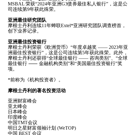
MSBAL 荣获“2024年亚洲G3债券最佳私人银行”，这是公
司连续第9年获此殊荣。
亚洲最佳研究团队
摩根士丹利连续11年蝉联Extel*亚洲研究团队调查榜首，
创下业界记录。
亚洲最佳投资银行
摩根士丹利荣获《欧洲货币》“年度卓越奖 —— 2023年亚
洲最佳投资银行”，这是公司连续第5年获此殊荣。此外，
摩根士丹利还获得“全球最佳银行 ―― 咨询类别”、“全球
最佳银行 ⸺ 金融机构类别”和“美国最佳投资银行”奖
项。
*前称为《机构投资者》。
摩根士丹利的著名投资活动
亚洲财富峰会
亚太峰会
日本峰会
印度峰会
中国TMT会议
明日之星财富领袖计划 (WeTOP)
中国 BEST 会议