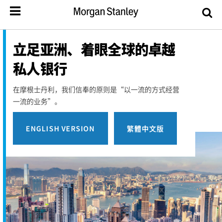
立足亚洲、着眼全球的卓越
私人银行
在摩根士丹利，我们信奉的原则是“以一流的方式经营
一流的业务”。
ENGLISH VERSION
繁體中文版