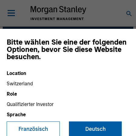
Bitte wählen Sie eine der folgenden
Morgan Stanley Capital
Optionen, bevor Sie diese Website
besuchen.
Partners
Location
Switzerland
Role
Qualifizierter Investor
Sprache
Strategy
Französisch
Deutsch