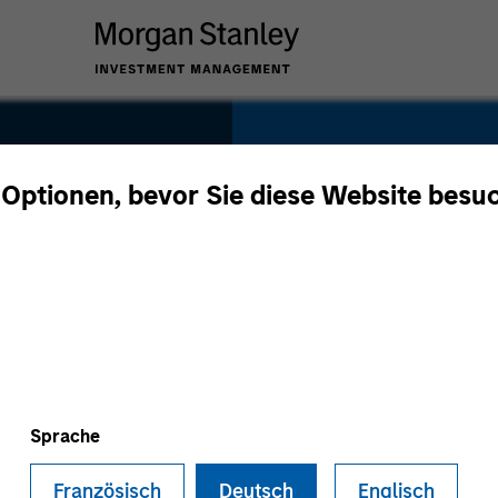
SECTOR
Healthcare
 Optionen, bevor Sie diese Website besu
COUNTRY
United States
Sprache
Französisch
Deutsch
Englisch