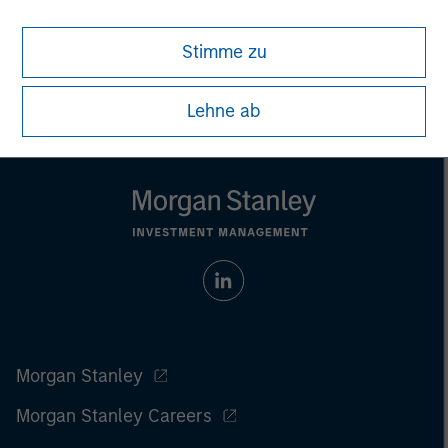
Stimme zu
Lehne ab
Morgan Stanley
Morgan Stanley Careers