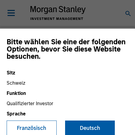
Bitte wählen Sie eine der folgenden
Optionen, bevor Sie diese Website
Private Markets
besuchen.
Perspectives
Sitz
Schweiz
Funktion
Qualifizierter Investor
Sprache
Französisch
Deutsch