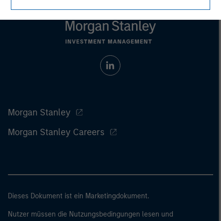
Morgan Stanley
Morgan Stanley Careers
Dieses Dokument ist ein Marketingdokument.
Nutzer müssen die Nutzungsbedingungen lesen und