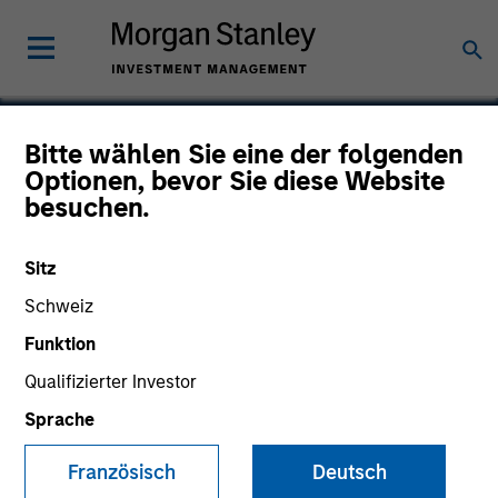
Bitte wählen Sie eine der folgenden
Optionen, bevor Sie diese Website
Triana Energy II
besuchen.
Sitz
Schweiz
Funktion
Qualifizierter Investor
Sprache
Französisch
Deutsch