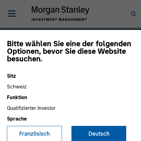
Bitte wählen Sie eine der folgenden
Optionen, bevor Sie diese Website
Smile America Partners
besuchen.
Sitz
Schweiz
Funktion
Qualifizierter Investor
Sprache
Französisch
Deutsch