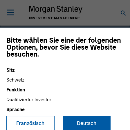
Bitte wählen Sie eine der folgenden
Optionen, bevor Sie diese Website
XRI Blue
besuchen.
Sitz
Schweiz
Funktion
Qualifizierter Investor
Sprache
Französisch
Deutsch