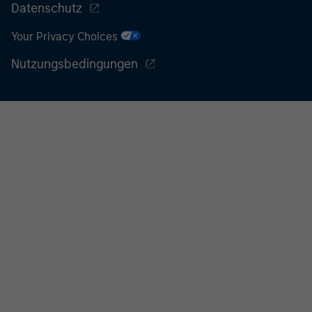
Datenschutz
zurückzukehren.
Your Privacy Choices
Nutzungsbedingungen