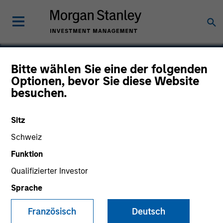
Bitte wählen Sie eine der folgenden
Optionen, bevor Sie diese Website
Manna Pro
besuchen.
Sitz
Schweiz
Funktion
Qualifizierter Investor
Sprache
Französisch
Deutsch