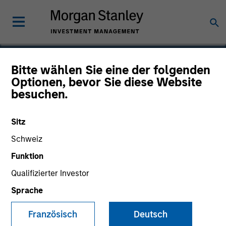
Bitte wählen Sie eine der folgenden
Optionen, bevor Sie diese Website
World 50
besuchen.
Sitz
Schweiz
Funktion
Qualifizierter Investor
Sprache
Französisch
Deutsch