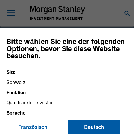
Bitte wählen Sie eine der folgenden
Optionen, bevor Sie diese Website
US HealthConnect
besuchen.
Sitz
Schweiz
Funktion
Qualifizierter Investor
Sprache
Französisch
Deutsch