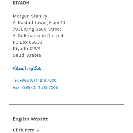
RIYADH
Morgan Stanley
Al Rashid Tower, Floor 10
7931, King Saud Street
Al Sulimaniyah District
PO Box 66633
Riyadh 12621
Saudi Arabia
شكاوى العملاء
Tel: +966 (0) 11 218 7000
Fax: +966 (0) 11 218 7003
English Website
Click here