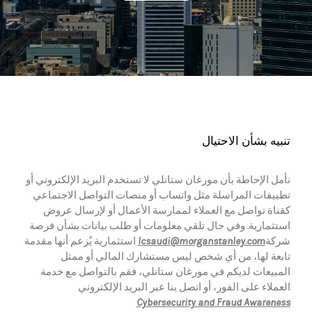
تنبيه بشأن الاحتيال
نأمل الإحاطة بأن مورغان ستانلي لا تستخدم البريد الإلكتروني أو
تطبيقات المراسلة مثل واتساب أو منصات التواصل الاجتماعي
كقناة تواصل مع العملاء لممارسة الأعمال أو لإرسال عروض
استثمارية. وفي حال تلقي معلومات أو طلب بيانات بشأن فرصة
شركة
lcsaudi@morganstanley.com
استثمارية يُزعم أنها مقدمة
تابعة لها، من أي شخص ليس مستشارك المالي أو ممثل
المبيعات لديكم في مورغان ستانلي، فقم بالتواصل مع خدمة
العملاء على الفور، أو اتصل بنا عبر البريد الإلكتروني
Cybersecurity and Fraud Awareness