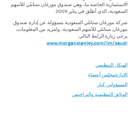
الاستثمارية الخاصة بنا، وهي صندوق مورغان ستانلي للأسهم
السعودية، الذي أطلق في يناير 2009.
شركة مورغان ستانلي السعودية مسؤولة عن إدارة صندوق
مورغان ستانلي للأسهم السعودية، ولمزيد من المعلومات،
يرجى زيارة الرابط التالي:
www.morganstanley.com/im/saudi
الهيكل التنظيمي
الادارةمجلس أعضاء
المسؤولين كبار
الوثائق التنظيمية والتراخيص