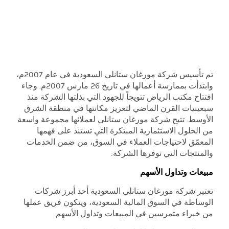
تم تأسيس شركة مورغان ستانلي السعودية في عام 2007م،
وابتدأت بممارسة أعمالها في تاريخ 26 مارس 2007م. وجاء
افتتاح مكتب الرياض تتويجاً للجهود التي بذلتها الشركة منذ
سبعينيات القرن الماضي لتعزيز مكانتها في منطقة الشرق
الأوسط. تتيح شركة مورغان ستانلي لعملائها مجموعة واسعة
من الحلول الاستثمارية المبتكرة التي تستند على فهمها
المعمّق لاحتياجات العملاء في السوق، من ضمن الخدمات
والمنتجات التي توفرها الشركة:
مبيعات وتداول الأسهم
تعتبر شركة مورغان ستانلي السعودية أحد أبرز شركات
الوساطة في السوق المالية السعودية، ويتكون فريق عملها
من خبراء متمرسين في المبيعات وتداول الأسھم.