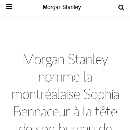
Morgan Stanley
nomme la
montréalaise Sophia
Bennaceur à la tête
de son bureau de