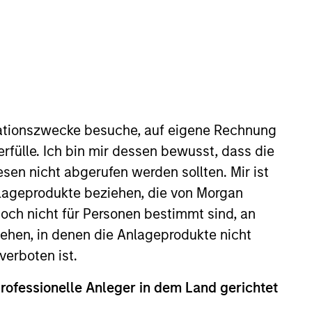
Sprache
ZURÜCKSETZEN
ationszwecke besuche, auf eigene Rechnung
rfülle. Ich bin mir dessen bewusst, dass die
sen nicht abgerufen werden sollten. Mir ist
nlageprodukte beziehen, die von Morgan
ch nicht für Personen bestimmt sind, an
hen, in denen die Anlageprodukte nicht
verboten ist.
professionelle Anleger in dem Land gerichtet