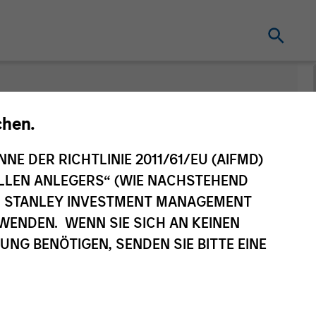
chen.
NNE DER RICHTLINIE 2011/61/EU (AIFMD)
NELLEN ANLEGERS“ (WIE NACHSTEHEND
AN STANLEY INVESTMENT MANAGEMENT
WENDEN. WENN SIE SICH AN KEINEN
G BENÖTIGEN, SENDEN SIE BITTE EINE
Reihe