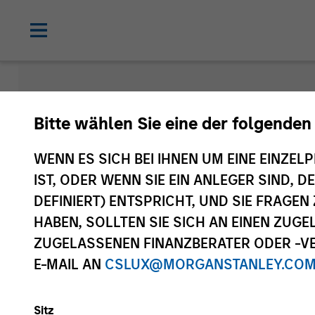
Einblicke
Bitte wählen Sie eine der folgenden
WENN ES SICH BEI IHNEN UM EINE EINZELP
IST, ODER WENN SIE EIN ANLEGER SIND, 
DEFINIERT) ENTSPRICHT, UND SIE FRAG
HABEN, SOLLTEN SIE SICH AN EINEN ZUG
ZUGELASSENEN FINANZBERATER ODER -VE
E-MAIL AN
CSLUX@MORGANSTANLEY.CO
Alle
Sitz