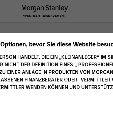
 Optionen, bevor Sie diese Website besu
ERSON HANDELT, DIE EIN „KLEINANLEGER“ IM SI
DER NICHT DER DEFINITION EINES „ PROFESSIO
EN ZU EINER ANLAGE IN PRODUKTEN VON MORG
ELASSENEN FINANZBERATER ODER -VERMITTLER 
RMITTLER WENDEN KÖNNEN UND UNTERSTÜTZUN
M