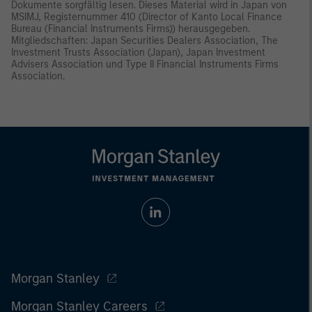
Dokumente sorgfältig lesen. Dieses Material wird in Japan von
MSIMJ, Registernummer 410 (Director of Kanto Local Finance
Bureau (Financial Instruments Firms)) herausgegeben.
Mitgliedschaften: Japan Securities Dealers Association, The
Investment Trusts Association (Japan), Japan Investment
Advisers Association und Type II Financial Instruments Firms
Association.
Morgan Stanley
Morgan Stanley Careers