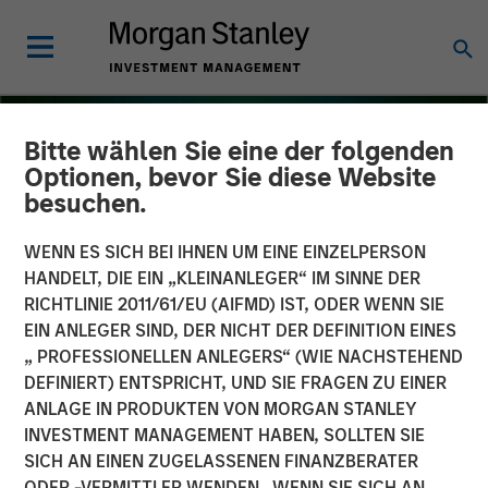
Bitte wählen Sie eine der folgenden
Optionen, bevor Sie diese Website
besuchen.
WENN ES SICH BEI IHNEN UM EINE EINZELPERSON
HANDELT, DIE EIN „KLEINANLEGER“ IM SINNE DER
RICHTLINIE 2011/61/EU (AIFMD) IST, ODER WENN SIE
EIN ANLEGER SIND, DER NICHT DER DEFINITION EINES
„ PROFESSIONELLEN ANLEGERS“ (WIE NACHSTEHEND
DEFINIERT) ENTSPRICHT, UND SIE FRAGEN ZU EINER
INSIGHTS
ANLAGE IN PRODUKTEN VON MORGAN STANLEY
INVESTMENT MANAGEMENT HABEN, SOLLTEN SIE
Mehrere Anzeichen
SICH AN EINEN ZUGELASSENEN FINANZBERATER
deuten auf einen positiven
ODER -VERMITTLER WENDEN. WENN SIE SICH AN