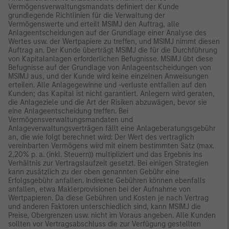
Vermögensverwaltungsmandats definiert der Kunde
grundlegende Richtlinien für die Verwaltung der
Vermögenswerte und erteilt MSIMJ den Auftrag, alle
Anlageentscheidungen auf der Grundlage einer Analyse des
Wertes usw. der Wertpapiere zu treffen, und MSIMJ nimmt diesen
Auftrag an. Der Kunde überträgt MSIMJ die für die Durchführung
von Kapitalanlagen erforderlichen Befugnisse. MSIMJ übt diese
Befugnisse auf der Grundlage von Anlageentscheidungen von
MSIMJ aus, und der Kunde wird keine einzelnen Anweisungen
erteilen. Alle Anlagegewinne und -verluste entfallen auf den
Kunden; das Kapital ist nicht garantiert. Anlegern wird geraten,
die Anlageziele und die Art der Risiken abzuwägen, bevor sie
eine Anlageentscheidung treffen. Bei
Vermögensverwaltungsmandaten und
Anlageverwaltungsverträgen fällt eine Anlageberatungsgebühr
an, die wie folgt berechnet wird: Der Wert des vertraglich
vereinbarten Vermögens wird mit einem bestimmten Satz (max.
2,20% p. a. (inkl. Steuern)) multipliziert und das Ergebnis ins
Verhältnis zur Vertragslaufzeit gesetzt. Bei einigen Strategien
kann zusätzlich zu der oben genannten Gebühr eine
Erfolgsgebühr anfallen. Indirekte Gebühren können ebenfalls
anfallen, etwa Maklerprovisionen bei der Aufnahme von
Wertpapieren. Da diese Gebühren und Kosten je nach Vertrag
und anderen Faktoren unterschiedlich sind, kann MSIMJ die
Preise, Obergrenzen usw. nicht im Voraus angeben. Alle Kunden
sollten vor Vertragsabschluss die zur Verfügung gestellten