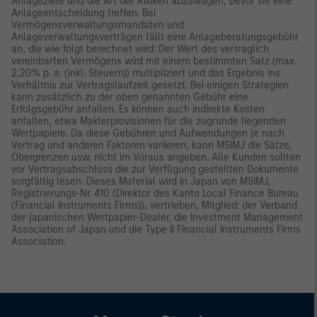
Anlageziele und die Art der Risiken abzuwägen, bevor sie eine
Anlageentscheidung treffen. Bei
Vermögensverwaltungsmandaten und
Anlageverwaltungsverträgen fällt eine Anlageberatungsgebühr
an, die wie folgt berechnet wird: Der Wert des vertraglich
vereinbarten Vermögens wird mit einem bestimmten Satz (max.
2,20% p. a. (inkl. Steuern)) multipliziert und das Ergebnis ins
Verhältnis zur Vertragslaufzeit gesetzt. Bei einigen Strategien
kann zusätzlich zu der oben genannten Gebühr eine
Erfolgsgebühr anfallen. Es können auch indirekte Kosten
anfallen, etwa Maklerprovisionen für die zugrunde liegenden
Wertpapiere. Da diese Gebühren und Aufwendungen je nach
Vertrag und anderen Faktoren variieren, kann MSIMJ die Sätze,
Obergrenzen usw. nicht im Voraus angeben. Alle Kunden sollten
vor Vertragsabschluss die zur Verfügung gestellten Dokumente
sorgfältig lesen. Dieses Material wird in Japan von MSIMJ,
Registrierungs-Nr. 410 (Direktor des Kanto Local Finance Bureau
(Financial Instruments Firms)), vertrieben, Mitglied: der Verband
der japanischen Wertpapier-Dealer, die Investment Management
Association of Japan und die Type II Financial Instruments Firms
Association.