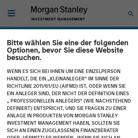
Bitte wählen Sie eine der folgenden
Optionen, bevor Sie diese Website
besuchen.
WENN ES SICH BEI IHNEN UM EINE EINZELPERSON
HANDELT, DIE EIN „KLEINANLEGER“ IM SINNE DER
RICHTLINIE 2011/61/EU (AIFMD) IST, ODER WENN SIE
EIN ANLEGER SIND, DER NICHT DER DEFINITION EINES
„ PROFESSIONELLEN ANLEGERS“ (WIE NACHSTEHEND
DEFINIERT) ENTSPRICHT, UND SIE FRAGEN ZU EINER
INSIGHTS
ANLAGE IN PRODUKTEN VON MORGAN STANLEY
INVESTMENT MANAGEMENT HABEN, SOLLTEN SIE
Schwellenländeranleihen
SICH AN EINEN ZUGELASSENEN FINANZBERATER
behaupten sich trotz
ODER -VERMITTLER WENDEN. WENN SIE SICH AN