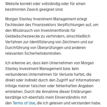
Website korrekt oder vollständig oder für einen
bestimmten Zweck geeignet sind.
Morgan Stanley Investment Management erlegt
Fachleuten des Finanzsektors Verpflichtungen auf, um
den Missbrauch von Investmentfonds für
Vorgestellte Einblicke
Geldwäschezwecke zu verhindern, einschließlich
Verfahren zur Identifizierung von Zeichnern und zur
Durchführung von Überprüfungen und anderen
relevanten Sicherheitskontrollen.
Ich erkenne an, dass kein Unternehmen von Morgan
Stanley Investment Management bzw. kein
verbundenes Unternehmen für Verluste haftet, die
direkt oder indirekt durch den Zugriff auf Informationen
infolge meiner falschen oder fehlerhaften Angaben
entstehen. Durch die Annahme dieser Erklärungen
bestätige ich ebenfalls mein Einverständnis mit
den
Terms of Use
, die ich gelesen und verstanden habe.
ARTIKEL
T