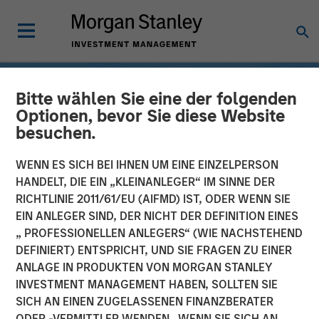
Bitte wählen Sie eine der folgenden
Optionen, bevor Sie diese Website
besuchen.
WENN ES SICH BEI IHNEN UM EINE EINZELPERSON
HANDELT, DIE EIN „KLEINANLEGER“ IM SINNE DER
RICHTLINIE 2011/61/EU (AIFMD) IST, ODER WENN SIE
EIN ANLEGER SIND, DER NICHT DER DEFINITION EINES
„ PROFESSIONELLEN ANLEGERS“ (WIE NACHSTEHEND
DEFINIERT) ENTSPRICHT, UND SIE FRAGEN ZU EINER
INSIGHTS
ANLAGE IN PRODUKTEN VON MORGAN STANLEY
INVESTMENT MANAGEMENT HABEN, SOLLTEN SIE
Drones
SICH AN EINEN ZUGELASSENEN FINANZBERATER
ODER -VERMITTLER WENDEN. WENN SIE SICH AN