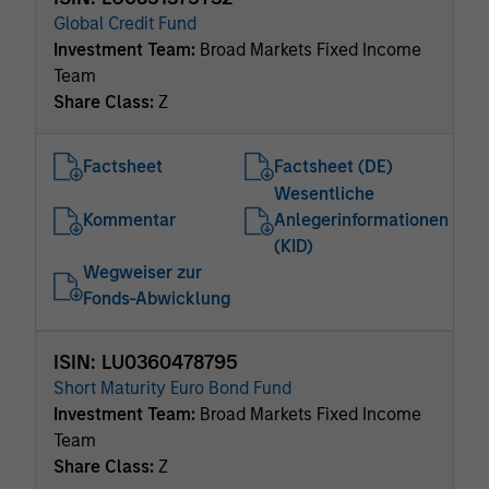
Global Credit Fund
Investment Team:
Broad Markets Fixed Income
Team
Share Class:
Z
Factsheet
Factsheet (DE)
Wesentliche
Kommentar
Anlegerinformationen
(KID)
Wegweiser zur
Fonds-Abwicklung
ISIN: LU0360478795
Short Maturity Euro Bond Fund
Investment Team:
Broad Markets Fixed Income
Team
Share Class:
Z