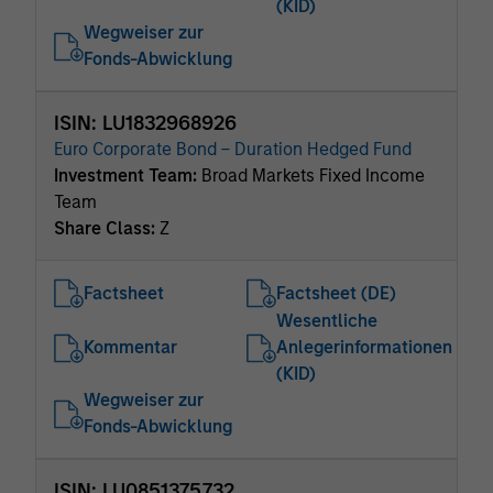
(KID)
Wegweiser zur
Fonds-Abwicklung
ISIN: LU1832968926
Euro Corporate Bond – Duration Hedged Fund
Investment Team:
Broad Markets Fixed Income
Team
Share Class:
Z
Factsheet
Factsheet (DE)
Wesentliche
Kommentar
Anlegerinformationen
(KID)
Wegweiser zur
Fonds-Abwicklung
ISIN: LU0851375732