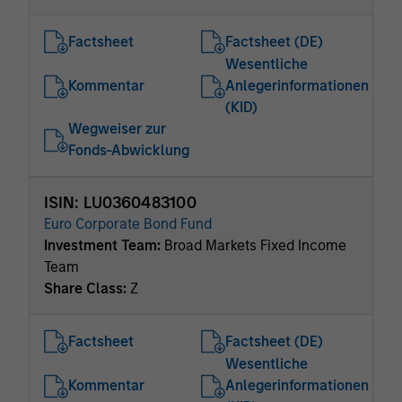
Factsheet
Factsheet (DE)
Wesentliche
Kommentar
Anlegerinformationen
(KID)
Wegweiser zur
Fonds-Abwicklung
ISIN: LU0360483100
Euro Corporate Bond Fund
Investment Team:
Broad Markets Fixed Income
Team
Share Class:
Z
Factsheet
Factsheet (DE)
Wesentliche
Kommentar
Anlegerinformationen