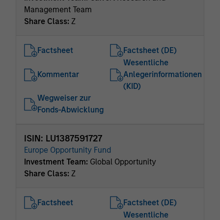
Management Team
Share Class:
Z
Factsheet
Factsheet (DE)
Wesentliche
Kommentar
Anlegerinformationen
(KID)
Wegweiser zur
Fonds-Abwicklung
ISIN: LU1387591727
Europe Opportunity Fund
Investment Team:
Global Opportunity
Share Class:
Z
Factsheet
Factsheet (DE)
Wesentliche