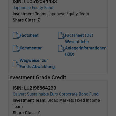
ISIN: LU0512094433
Japanese Equity Fund
Investment Team:
Japanese Equity Team
Share Class:
Z
Factsheet
Factsheet (DE)
Wesentliche
Kommentar
Anlegerinformationen
(KID)
Wegweiser zur
Fonds-Abwicklung
Investment Grade Credit
ISIN: LU2198664299
Calvert Sustainable Euro Corporate Bond Fund
Investment Team:
Broad Markets Fixed Income
Team
Share Class:
Z