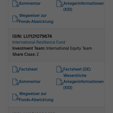
Kommentar
Anlegerinformationen
(KID)
Wegweiser zur
Fonds-Abwicklung
ISIN: LU1121079674
International Resilience Fund
Investment Team:
International Equity Team
Share Class:
Z
Factsheet
Factsheet (DE)
Wesentliche
Kommentar
Anlegerinformationen
(KID)
Wegweiser zur
Fonds-Abwicklung