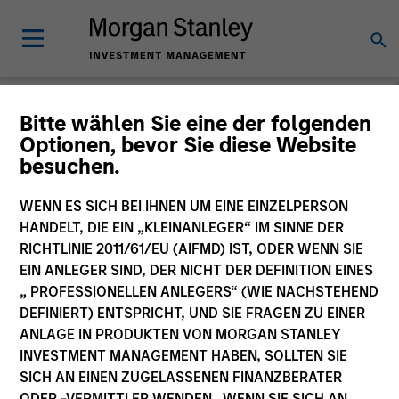
Bitte wählen Sie eine der folgenden
Optionen, bevor Sie diese Website
The BEAT™
besuchen.
WENN ES SICH BEI IHNEN UM EINE EINZELPERSON
HANDELT, DIE EIN „KLEINANLEGER“ IM SINNE DER
RICHTLINIE 2011/61/EU (AIFMD) IST, ODER WENN SIE
EIN ANLEGER SIND, DER NICHT DER DEFINITION EINES
„ PROFESSIONELLEN ANLEGERS“ (WIE NACHSTEHEND
DEFINIERT) ENTSPRICHT, UND SIE FRAGEN ZU EINER
ANLAGE IN PRODUKTEN VON MORGAN STANLEY
INVESTMENT MANAGEMENT HABEN, SOLLTEN SIE
SICH AN EINEN ZUGELASSENEN FINANZBERATER
ODER -VERMITTLER WENDEN. WENN SIE SICH AN