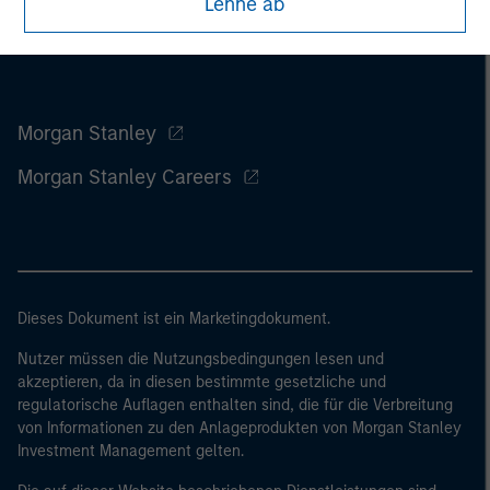
Lehne ab
Morgan Stanley
Morgan Stanley Careers
Dieses Dokument ist ein Marketingdokument.
Nutzer müssen die Nutzungsbedingungen lesen und
akzeptieren, da in diesen bestimmte gesetzliche und
regulatorische Auflagen enthalten sind, die für die Verbreitung
von Informationen zu den Anlageprodukten von Morgan Stanley
Investment Management gelten.