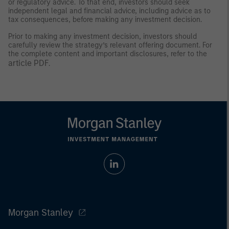
or regulatory advice. To that end, investors should seek
independent legal and financial advice, including advice as to
tax consequences, before making any investment decision.
Prior to making any investment decision, investors should
carefully review the strategy’s relevant offering document. For
the complete content and important disclosures, refer to the
article PDF
.
Morgan Stanley