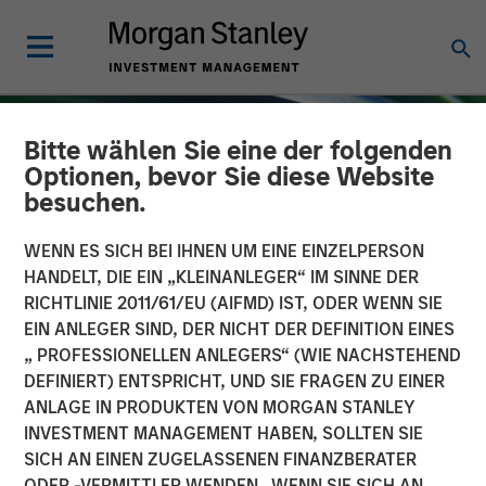
Bitte wählen Sie eine der folgenden
Optionen, bevor Sie diese Website
besuchen.
WENN ES SICH BEI IHNEN UM EINE EINZELPERSON
HANDELT, DIE EIN „KLEINANLEGER“ IM SINNE DER
RICHTLINIE 2011/61/EU (AIFMD) IST, ODER WENN SIE
EIN ANLEGER SIND, DER NICHT DER DEFINITION EINES
„ PROFESSIONELLEN ANLEGERS“ (WIE NACHSTEHEND
DEFINIERT) ENTSPRICHT, UND SIE FRAGEN ZU EINER
INSIGHTS
ANLAGE IN PRODUKTEN VON MORGAN STANLEY
INVESTMENT MANAGEMENT HABEN, SOLLTEN SIE
Emerging Markets Equity
SICH AN EINEN ZUGELASSENEN FINANZBERATER
Annual Stewardship
ODER -VERMITTLER WENDEN. WENN SIE SICH AN