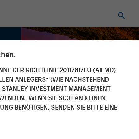
chen.
NNE DER RICHTLINIE 2011/61/EU (AIFMD)
NELLEN ANLEGERS“ (WIE NACHSTEHEND
AN STANLEY INVESTMENT MANAGEMENT
WENDEN. WENN SIE SICH AN KEINEN
G BENÖTIGEN, SENDEN SIE BITTE EINE