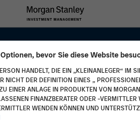
 Optionen, bevor Sie diese Website besu
ERSON HANDELT, DIE EIN „KLEINANLEGER“ IM SI
DER NICHT DER DEFINITION EINES „ PROFESSIO
EN ZU EINER ANLAGE IN PRODUKTEN VON MORG
ELASSENEN FINANZBERATER ODER -VERMITTLER 
RMITTLER WENDEN KÖNNEN UND UNTERSTÜTZUN
M