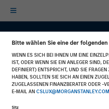
Bitte wählen Sie eine der folgenden
WENN ES SICH BEI IHNEN UM EINE EINZELP
IST, ODER WENN SIE EIN ANLEGER SIND, 
DEFINIERT) ENTSPRICHT, UND SIE FRAG
HABEN, SOLLTEN SIE SICH AN EINEN ZUG
ZUGELASSENEN FINANZBERATER ODER -VE
E-MAIL AN
CSLUX@MORGANSTANLEY.CO
INSIGHTS
Sitz