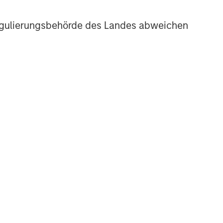
r Regulierungsbehörde des Landes abweichen