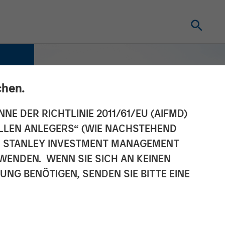
chen.
NNE DER RICHTLINIE 2011/61/EU (AIFMD)
NELLEN ANLEGERS“ (WIE NACHSTEHEND
AN STANLEY INVESTMENT MANAGEMENT
WENDEN. WENN SIE SICH AN KEINEN
G BENÖTIGEN, SENDEN SIE BITTE EINE