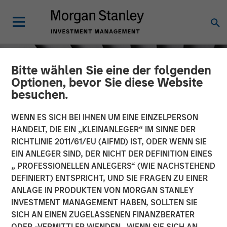
Bitte wählen Sie eine der folgenden
Optionen, bevor Sie diese Website
besuchen.
WENN ES SICH BEI IHNEN UM EINE EINZELPERSON
HANDELT, DIE EIN „KLEINANLEGER“ IM SINNE DER
RICHTLINIE 2011/61/EU (AIFMD) IST, ODER WENN SIE
EIN ANLEGER SIND, DER NICHT DER DEFINITION EINES
„ PROFESSIONELLEN ANLEGERS“ (WIE NACHSTEHEND
DEFINIERT) ENTSPRICHT, UND SIE FRAGEN ZU EINER
INSIGHTS
ANLAGE IN PRODUKTEN VON MORGAN STANLEY
INVESTMENT MANAGEMENT HABEN, SOLLTEN SIE
Crypto & Carbon
SICH AN EINEN ZUGELASSENEN FINANZBERATER
ODER -VERMITTLER WENDEN. WENN SIE SICH AN