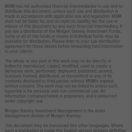
MSIM has not authorized financial intermediaries to use and to
distribute this document, unless such use and distribution is
made in accordance with applicable law and regulation. MSIM
shall not be liable for, and accepts no liability for, the use or
misuse of this document by any such financial intermediary. If
you are a distributor of the Morgan Stanley Investment Funds,
some or all of the funds or shares in individual funds may be
available for distribution. Please refer to your sub-distribution
agreement for these details before forwarding fund information
to your clients.
The whole or any part of this work may no be directly or
indirectly reproduced, copied, modified, used to create a
derivative work, performed, displayed, published, posted,
licensed, framed, distributed, or transmitted or any of its
contents disclosed to third parties without MSIM’s express
written consent. The work may not be linked to unless such
hyperlink is for personal and non-commercial use. All
information contained herein is proprietary and is protected
under copyright law.
Morgan Stanley Investment Management is the asset
management division of Morgan Stanley.
This document may be translated into other languages. Where
such a translation is made this English version remains definitive.