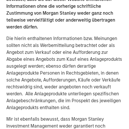
Informationen ohne die vorherige schriftliche
Zustimmung von Morgan Stanley weder ganz noch
The Author
teilweise vervielfältigt oder anderweitig übertragen
werden dürfen.
Die hierin enthaltenen Informationen bzw. Meinungen
sollten nicht als Werbemitteilung betrachtet oder als
Steven Turner, CFA
Angebot zum Verkauf oder eine Aufforderung zur
Abgabe eines Angebots zum Kauf eines Anlageprodukts
Managing Director
ausgelegt werden; ebenso dürfen derartige
Anlageprodukte Personen in Rechtsgebieten, in denen
solche Angebote, Aufforderungen, Käufe oder Verkäufe
rechtswidrig sind, weder angeboten noch verkauft
werden. Alle Anlageprodukte unterliegen spezifischen
Vorgestellte Einblicke
Anlagebeschränkungen, die im Prospekt des jeweiligen
Anlageprodukts enthalten sind.
Mir ist ebenfalls bewusst, dass Morgan Stanley
Investment Management weder garantiert noch