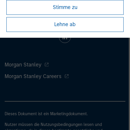
Stimme zu
Lehne ab
Morgan Stanley
Morgan Stanley Careers
Dieses Dokument ist ein Marketingdokument.
Nutzer müssen die Nutzungsbedingungen lesen und