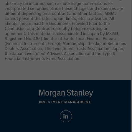
also may be incurred, such as brokerage commissions for
incorporated securities. Since these charges and expenses are
different depending on a contract and other factors, MSIMJ
cannot present the rates, upper limits, etc. in advance. All
clients should read the Documents Provided Prior to the
Conclusion of a Contract carefully before executing an
agreement. This material is disseminated in Japan by MSIMJ,
Registered No. 410 (Director of Kanto Local Finance Bureau
(Financial Instruments Firms)), Membership: the Japan Securities
Dealers Association, The Investment Trusts Association, Japan,
the Japan Investment Advisers Association and the Type II
Financial Instruments Firms Association.