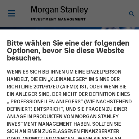
Bitte wählen Sie eine der folgenden
Optionen, bevor Sie diese Website
besuchen.
WENN ES SICH BEI IHNEN UM EINE EINZELPERSON
HANDELT, DIE EIN „KLEINANLEGER“ IM SINNE DER
RICHTLINIE 2011/61/EU (AIFMD) IST, ODER WENN SIE
EIN ANLEGER SIND, DER NICHT DER DEFINITION EINES
„ PROFESSIONELLEN ANLEGERS“ (WIE NACHSTEHEND
DEFINIERT) ENTSPRICHT, UND SIE FRAGEN ZU EINER
INSIGHTS
ANLAGE IN PRODUKTEN VON MORGAN STANLEY
INVESTMENT MANAGEMENT HABEN, SOLLTEN SIE
How do Automotive Tariffs
SICH AN EINEN ZUGELASSENEN FINANZBERATER
Impact the Auto Corporate
ODER -VERMITTLER WENDEN. WENN SIE SICH AN